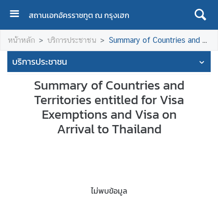
สถานเอกอัครราชทูต ณ กรุงเฮก
H
หน้าหลัก
บริการประชาชน
Summary of Countries and Territories entitled for Visa Exemptions and Visa on Arrival to Thailand
O
M
บริการประชาชน
E
Summary of Countries and
A
Territories entitled for Visa
B
O
Exemptions and Visa on
U
Arrival to Thailand
T
T
H
A
I
ไม่พบข้อมูล
L
A
N