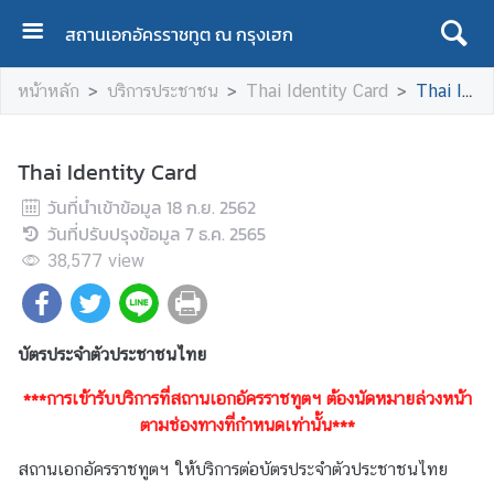
สถานเอกอัครราชทูต ณ กรุงเฮก
H
หน้าหลัก
บริการประชาชน
Thai Identity Card
Thai Identity Card
O
M
E
Thai Identity Card
A
วันที่นำเข้าข้อมูล
18 ก.ย. 2562
B
วันที่ปรับปรุงข้อมูล
7 ธ.ค. 2565
O
38,577
view
U
T
T
บัตรประจำตัวประชาชนไทย
H
A
***การเข้ารับบริการที่สถานเอกอัครราชทูตฯ ต้องนัดหมายล่วงหน้า
I
ตามช่องทางที่กำหนดเท่านั้น***
L
A
สถานเอกอัครราชทูตฯ ให้บริการต่อบัตรประจำตัวประชาชนไทย
N