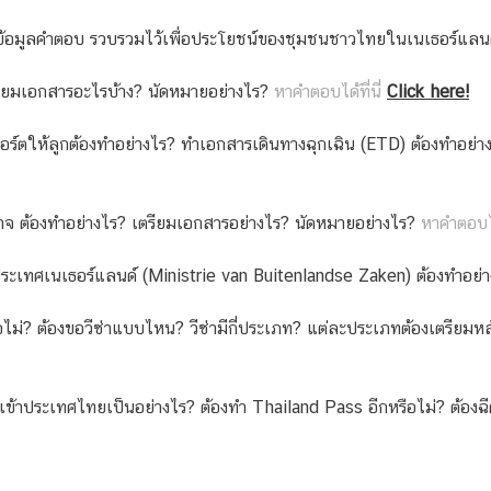
ค์ข้อมูลคำตอบ รวบรวมไว้เพื่อประโยชน์ของชุมชนชาวไทยในเนเธอร์แลน
รียมเอกสารอะไรบ้าง? นัดหมายอย่างไร?
หาคำตอบได้ที่นี่
Click here!
อร์ตให้ลูกต้องทำอย่างไร? ทำเอกสารเดินทางฉุกเฉิน (ETD) ต้องทำอย่
าจ ต้องทำอย่างไร? เตรียมเอกสารอย่างไร? นัดหมายอย่างไร?
หาคำตอบได้
ประเทศเนเธอร์แลนด์ (Ministrie van Buitenlandse Zaken) ต้องทำอย่
ือไม่? ต้องขอวีซ่าแบบไหน? วีซ่ามีกี่ประเภท? แต่ละประเภทต้องเตรียม
ข้าประเทศไทยเป็นอย่างไร? ต้องทำ Thailand Pass อีกหรือไม่? ต้องฉี