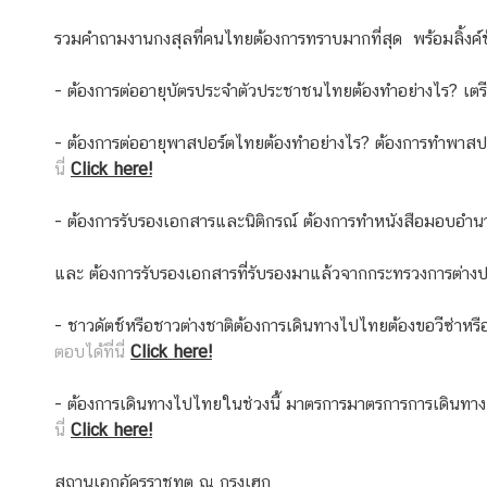
D
รวมคำถามงานกงสุลที่คนไทยต้องการทราบมากที่สุด พร้อมลิ้ง
T
- ต้องการต่ออายุบัตรประจำตัวประชาชนไทยต้องทำอย่างไร? เต
H
A
- ต้องการต่ออายุพาสปอร์ตไทยต้องทำอย่างไร? ต้องการทำพาสป
I
นี่
Click here!
-
D
- ต้องการรับรองเอกสารและนิติกรณ์ ต้องการทำหนังสือมอบอำน
U
T
และ ต้องการรับรองเอกสารที่รับรองมาแล้วจากกระทรวงการต่าง
C
H
- ชาวดัตช์หรือชาวต่างชาติต้องการเดินทางไปไทยต้องขอวีซ่าหร
R
ตอบได้ที่นี่
Click here!
E
L
- ต้องการเดินทางไปไทยในช่วงนี้ มาตรการมาตรการการเดินทางเ
A
นี่
Click here!
T
I
สถานเอกอัครราชทูต ณ กรุงเฮก