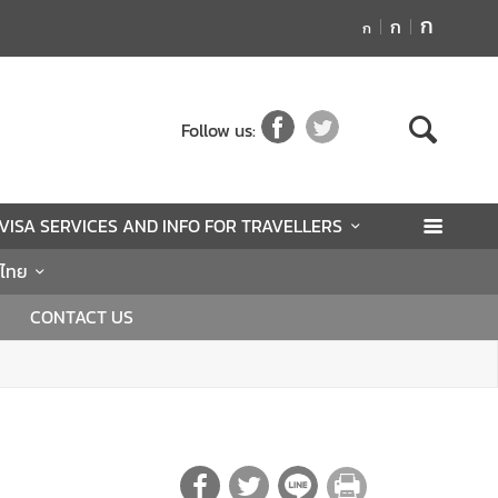
ก
ก
ก
Follow us:
VISA SERVICES AND INFO FOR TRAVELLERS
นไทย
CONTACT US