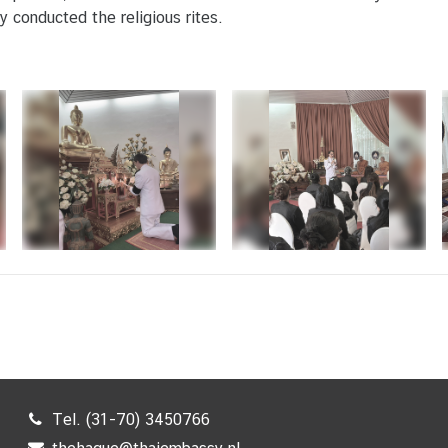
 conducted the religious rites.
Tel. (31-70) 3450766