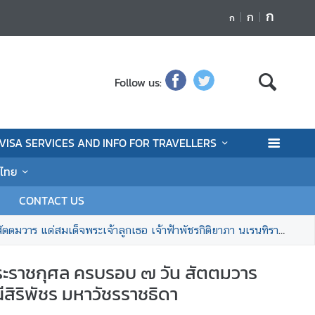
ก
ก
ก
Follow us:
VISA SERVICES AND INFO FOR TRAVELLERS
นไทย
CONTACT US
จ้าฟ้าพัชรกิติยาภา นเรนทิราเทพยวดี กรมหลวงราชสาริณีสิริพัชร มหาวัชรราชธิดา
ระราชกุศล ครบรอบ ๗ วัน สัตตมวาร
สิริพัชร มหาวัชรราชธิดา