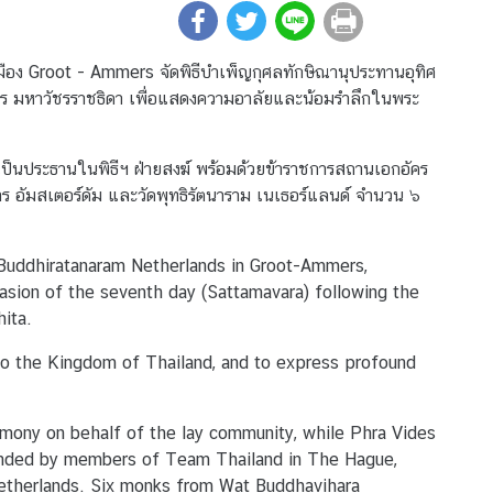
เมือง Groot - Ammers จัดพิธีบำเพ็ญกุศลทักษิณานุประทานอุทิศ
ัชร มหาวัชรราชธิดา เพื่อแสดงความอาลัยและน้อมรำลึกในพระ
 เป็นประธานในพิธีฯ ฝ่ายสงฆ์ พร้อมด้วยข้าราชการสถานเอกอัคร
าร อัมสเตอร์ดัม และวัดพุทธิรัตนาราม เนเธอร์แลนด์ จำนวน ๖
Buddhiratanaram Netherlands in Groot-Ammers,
sion of the seventh day (Sattamavara) following the
hita.
to the Kingdom of Thailand, and to express profound
mony on behalf of the lay community, while Phra Vides
ended by members of Team Thailand in The Hague,
Netherlands. Six monks from Wat Buddhavihara