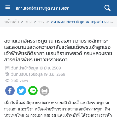
สถานเอกอัครราชทูต ณ กรุงเฮก
H
หน้าหลัก
ข่าว
ข่าว
สถานเอกอัครราชทูต ณ กรุงเฮก ถวายราชสักการะและลงนามแสดงความอาลัยแด่สมเด็จพระเจ้าลูกเธอ เจ้าฟ้าพัชรกิติยาภา นเรนทิราเทพยวดี กรมหลวงราชสาริณีสิริพัชร มหาวัชรราชธิดา
O
M
E
สถานเอกอัครราชทูต ณ กรุงเฮก ถวายราชสักการะ
และลงนามแสดงความอาลัยแด่สมเด็จพระเจ้าลูกเธอ
A
เจ้าฟ้าพัชรกิติยาภา นเรนทิราเทพยวดี กรมหลวงราช
B
สาริณีสิริพัชร มหาวัชรราชธิดา
O
U
วันที่นำเข้าข้อมูล
19 มิ.ย. 2569
T
วันที่ปรับปรุงข้อมูล
19 มิ.ย. 2569
T
260
view
H
A
I
เมื่อวันที่ ๑๘ มิถุนายน ๒๕๖๙ นายอสิ ม้ามณี เอกอัครราชทูต ณ
L
กรุงเฮก และภริยา พร้อมด้วยข้าราชการสถานเอกอัครราชทูตฯ ทีม
A
ประเทศไทย ณ กรุงเฮก คู่สมรส และเจ้าหน้าที่ ได้ร่วมถวายราชสัก
N